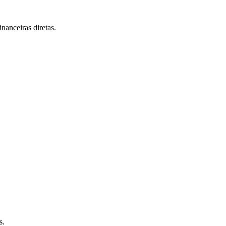
inanceiras diretas.
os.