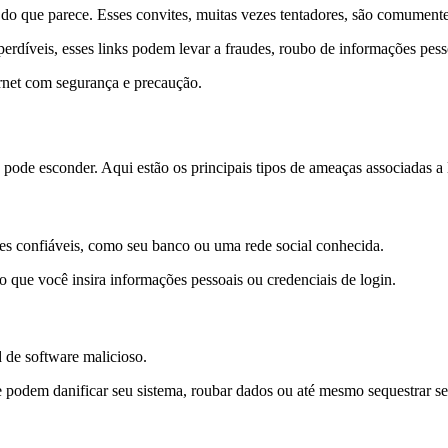
so do que parece. Esses convites, muitas vezes tentadores, são comumen
erdíveis, esses links podem levar a fraudes, roubo de informações pes
ternet com segurança e precaução.
e pode esconder. Aqui estão os principais tipos de ameaças associadas a
tes confiáveis, como seu banco ou uma rede social conhecida.
do que você insira informações pessoais ou credenciais de login.
d de software malicioso.
podem danificar seu sistema, roubar dados ou até mesmo sequestrar se