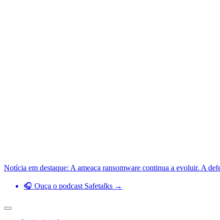
Notícia em destaque: A ameaça ransomware continua a evoluir. A def
🎧 Ouça o podcast Safetalks →