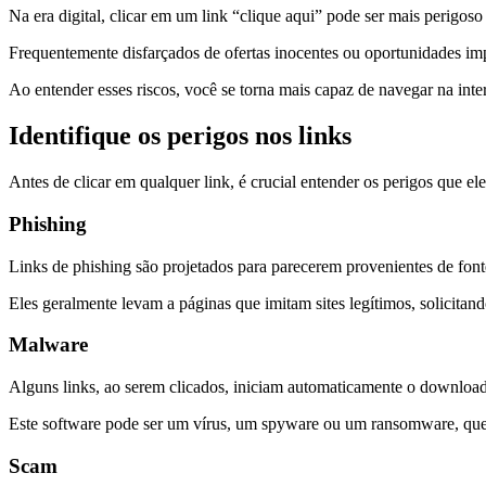
Na era digital, clicar em um link “clique aqui” pode ser mais perigo
Frequentemente disfarçados de ofertas inocentes ou oportunidades imp
Ao entender esses riscos, você se torna mais capaz de navegar na in
Identifique os perigos nos links
Antes de clicar em qualquer link, é crucial entender os perigos que el
Phishing
Links de phishing são projetados para parecerem provenientes de fon
Eles geralmente levam a páginas que imitam sites legítimos, solicitan
Malware
Alguns links, ao serem clicados, iniciam automaticamente o downloa
Este software pode ser um vírus, um spyware ou um ransomware, que 
Scam