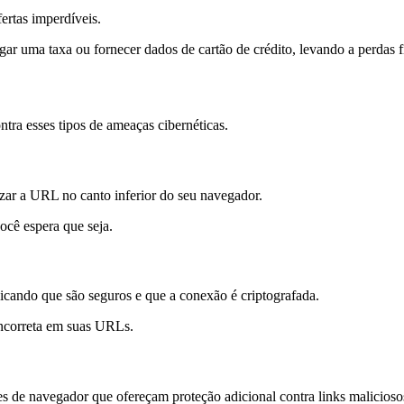
ertas imperdíveis.
gar uma taxa ou fornecer dados de cartão de crédito, levando a perdas f
ntra esses tipos de ameaças cibernéticas.
lizar a URL no canto inferior do seu navegador.
você espera que seja.
icando que são seguros e que a conexão é criptografada.
 incorreta em suas URLs.
es de navegador que ofereçam proteção adicional contra links malicios