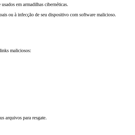
te usados em armadilhas cibernéticas.
soais ou à infecção de seu dispositivo com software malicioso.
 links maliciosos:
us arquivos para resgate.