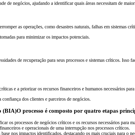
de de negócios, ajudando a identificar quais áreas necessitam de maior
erromper as operações, como desastres naturais, falhas em sistemas crí
tomadas para minimizar os impactos potenciais.
idades de recuperação para seus processos e sistemas críticos. Isso fa
ríticas e a priorizar os recursos financeiros e humanos necessários pa
a confiança dos clientes e parceiros de negócios.
(BIA)O processo é composto por quatro etapas princi
ficar os processos de negócios críticos e os recursos necessários para
financeiros e operacionais de uma interrupção nos processos críticos.
 base nos impactos identificados, destacando os mais cruciais para o n