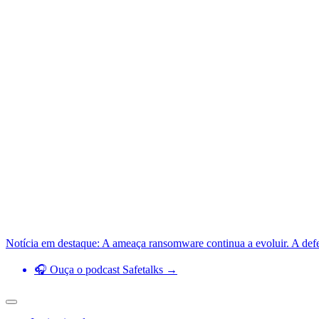
Notícia em destaque: A ameaça ransomware continua a evoluir. A def
🎧 Ouça o podcast Safetalks →