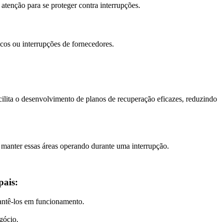
 atenção para se proteger contra interrupções.
ticos ou interrupções de fornecedores.
cilita o desenvolvimento de planos de recuperação eficazes, reduzindo
ra manter essas áreas operando durante uma interrupção.
pais:
 mantê-los em funcionamento.
egócio.