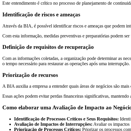
Este entendimento é crítico no processo de planejamento de continuida
Identificação de riscos e ameaças
Através da BIA, é possível identificar riscos e ameaças que podem int
Com esta informação, medidas preventivas e preparatórias podem ser 
Definição de requisitos de recuperação
Com as informações coletadas, a organização pode determinar as necess
o tempo necessário para restaurar as operações após uma interrupção.
Priorização de recursos
A BIA auxilia a empresa a entender quais áreas de negócios são mais c
Essas ações podem evitar perdas financeiras significativas, mantendo 
Como elaborar uma Avaliação de Impacto ao Negócio 
Identificação de Processos Críticos e Seus Requisitos:
Identi
Avaliação de Impactos de Interrupções:
Avaliar os impactos 
Priorização de Processos Críticos:
Priorizar os processos com