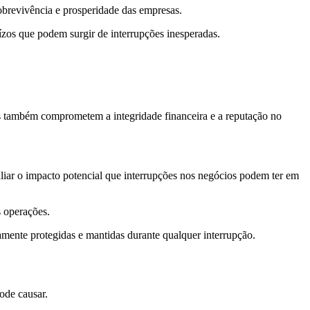
 sobrevivência e prosperidade das empresas.
uízos que podem surgir de interrupções inesperadas.
s também comprometem a integridade financeira e a reputação no
aliar o impacto potencial que interrupções nos negócios podem ter em
as operações.
vamente protegidas e mantidas durante qualquer interrupção.
pode causar.