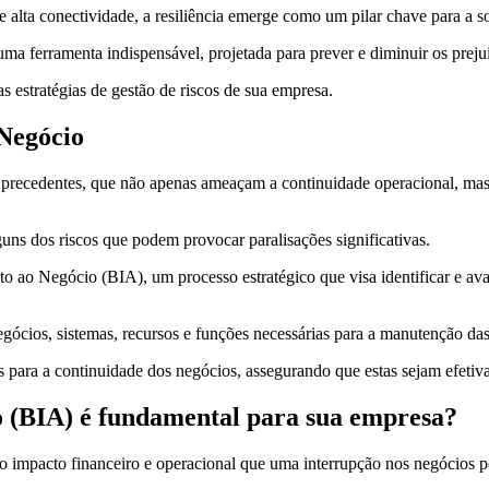
e alta conectividade, a resiliência emerge como um pilar chave para a
ma ferramenta indispensável, projetada para prever e diminuir os prej
as estratégias de gestão de riscos de sua empresa.
 Negócio
 precedentes, que não apenas ameaçam a continuidade operacional, ma
lguns dos riscos que podem provocar paralisações significativas.
to ao Negócio (BIA), um processo estratégico que visa identificar e av
negócios, sistemas, recursos e funções necessárias para a manutenção d
is para a continuidade dos negócios, assegurando que estas sejam efeti
o (BIA) é fundamental para sua empresa?
o impacto financeiro e operacional que uma interrupção nos negócios 