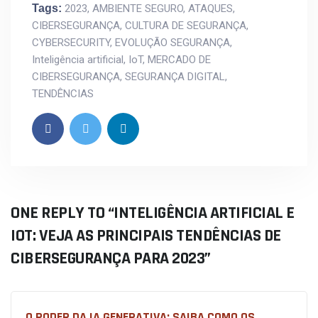
Tags:
2023
,
AMBIENTE SEGURO
,
ATAQUES
,
CIBERSEGURANÇA
,
CULTURA DE SEGURANÇA
,
CYBERSECURITY
,
EVOLUÇÃO SEGURANÇA
,
Inteligência artificial
,
IoT
,
MERCADO DE
CIBERSEGURANÇA
,
SEGURANÇA DIGITAL
,
TENDÊNCIAS
ONE REPLY TO “INTELIGÊNCIA ARTIFICIAL E
IOT: VEJA AS PRINCIPAIS TENDÊNCIAS DE
CIBERSEGURANÇA PARA 2023”
O PODER DA IA GENERATIVA: SAIBA COMO OS