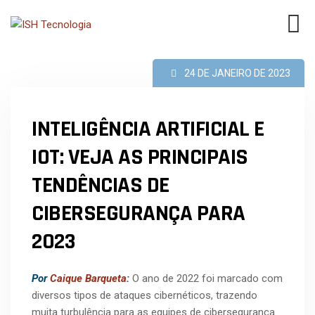
24 DE JANEIRO DE 2023
INTELIGÊNCIA ARTIFICIAL E
IOT: VEJA AS PRINCIPAIS
TENDÊNCIAS DE
CIBERSEGURANÇA PARA
2023
Por
Caique Barqueta
:
O ano de 2022 foi marcado com
diversos tipos de ataques cibernéticos, trazendo
muita turbulência para as equipes de cibersegurança