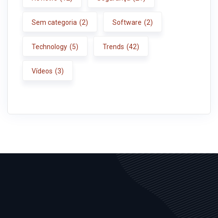
Sem categoria
(2)
Software
(2)
Technology
(5)
Trends
(42)
Vídeos
(3)