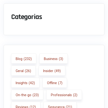
Categorias
Blog
(232)
Business
(3)
Geral
(26)
Insider
(49)
Insights
(42)
Offline
(7)
On-the-go
(23)
Professionals
(2)
Reviews
(12)
Segurança
(21)