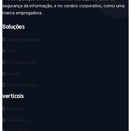
segurança da informação, e no cenário corporativo, como uma
marca empregadora.
Soluções
Cibersegurança
GRC
Infraestrutura
Nuvem
Riscos Digitais
verticais
Educação
Financeiro