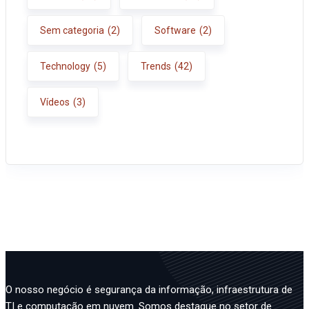
Sem categoria
(2)
Software
(2)
Technology
(5)
Trends
(42)
Vídeos
(3)
O nosso negócio é segurança da informação, infraestrutura de
TI e computação em nuvem. Somos destaque no setor de