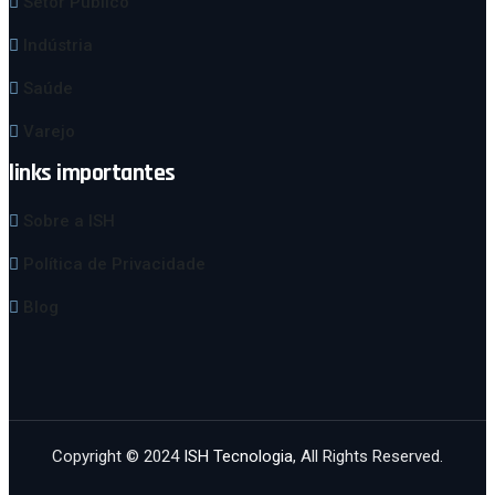
Setor Público
Indústria
Saúde
Varejo
links importantes
Sobre a ISH
Política de Privacidade
Blog
Copyright © 2024
ISH Tecnologia
, All Rights Reserved.