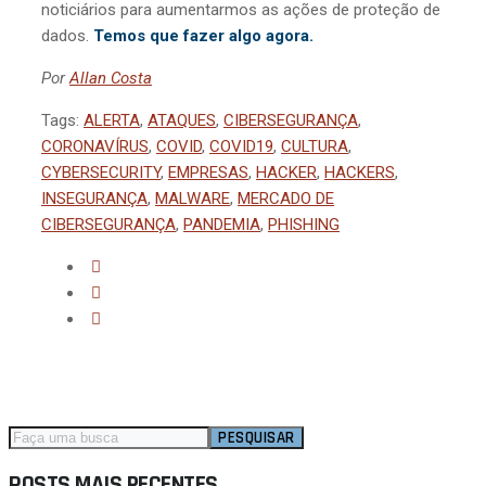
noticiários para aumentarmos as ações de proteção de
dados.
Temos que fazer algo agora.
Por
Allan Costa
Tags:
ALERTA
,
ATAQUES
,
CIBERSEGURANÇA
,
CORONAVÍRUS
,
COVID
,
COVID19
,
CULTURA
,
CYBERSECURITY
,
EMPRESAS
,
HACKER
,
HACKERS
,
INSEGURANÇA
,
MALWARE
,
MERCADO DE
CIBERSEGURANÇA
,
PANDEMIA
,
PHISHING
PESQUISAR
POSTS MAIS RECENTES