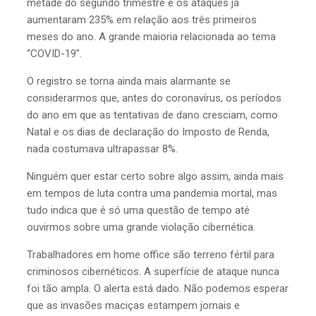
metade do segundo trimestre e os ataques já
aumentaram 235% em relação aos três primeiros
meses do ano. A grande maioria relacionada ao tema
“COVID-19”.
O registro se torna ainda mais alarmante se
considerarmos que, antes do coronavírus, os períodos
do ano em que as tentativas de dano cresciam, como
Natal e os dias de declaração do Imposto de Renda,
nada costumava ultrapassar 8%.
Ninguém quer estar certo sobre algo assim, ainda mais
em tempos de luta contra uma pandemia mortal, mas
tudo indica que é só uma questão de tempo até
ouvirmos sobre uma grande violação cibernética.
Trabalhadores em home office são terreno fértil para
criminosos cibernéticos. A superfície de ataque nunca
foi tão ampla. O alerta está dado. Não podemos esperar
que as invasões maciças estampem jornais e