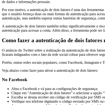
de dados e informações pessoais.
Por esse motivo, a autenticação de dois fatores é uma das ferramentas
que o usuário forneça duas ou mais formas de autenticação para acess
autenticação, mas também superar outras barreiras de segurança, com
A autenticação de dois fatores também reduz significativamente o ris
autenticação para acessar a conta. Além disso, a ferramenta pode ser 
Como fazer a autenticação de dois fatores 
O anúncio do Twitter sobre a realização da autenticação de dois fat
ficaram indignados com o fato da rede social cobrar para oferecer se
Porém, outras redes sociais populares, como Facebook, Instagram e Ti
Veja abaixo como fazer para ativar a autenticação de dois fatores:
No Facebook
Abra o Facebook e vá para as configurações de segurança;
Clique em “Autenticação de dois fatores” e selecione a opção “
Escolha se deseja receber um código de verificação por SMS ou u
Verifique seu telefone digitando o código enviado por SMS ou