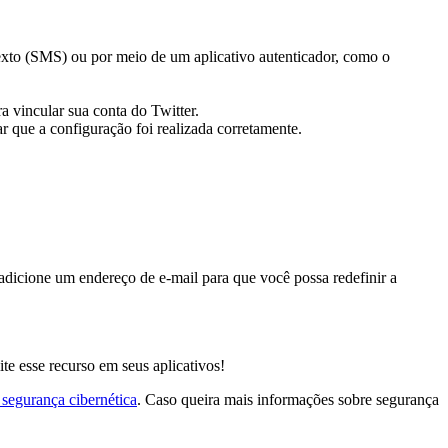
exto (SMS) ou por meio de um aplicativo autenticador, como o
a vincular sua conta do Twitter.
ar que a configuração foi realizada corretamente.
dicione um endereço de e-mail para que você possa redefinir a
ite esse recurso em seus aplicativos!
 segurança cibernética
. Caso queira mais informações sobre segurança