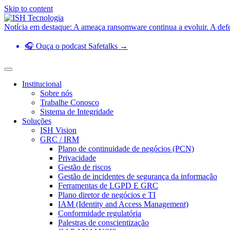
Skip to content
Notícia em destaque: A ameaça ransomware continua a evoluir. A def
🎧 Ouça o podcast Safetalks →
Institucional
Sobre nós
Trabalhe Conosco
Sistema de Integridade
Soluções
ISH Vision
GRC / IRM
Plano de continuidade de negócios (PCN)
Privacidade
Gestão de riscos
Gestão de incidentes de segurança da informação
Ferramentas de LGPD E GRC
Plano diretor de negócios e TI
IAM (Identity and Access Management)
Conformidade regulatória
Palestras de conscientização