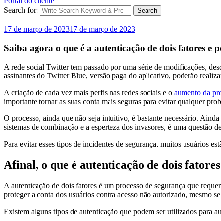
Portal do cliente
Search for:
Search
17 de março de 2023
17 de março de 2023
Saiba agora o que é a autenticação de dois fatores e p
A rede social Twitter tem passado por uma série de modificações, de
assinantes do Twitter Blue, versão paga do aplicativo, poderão realiz
A criação de cada vez mais perfis nas redes sociais e o
aumento da pre
importante tornar as suas conta mais seguras para evitar qualquer pro
O processo, ainda que não seja intuitivo, é bastante necessário. Ain
sistemas de combinação e a esperteza dos invasores, é uma questão de
Para evitar esses tipos de incidentes de segurança, muitos usuários es
Afinal, o que é autenticação de dois fatore
A autenticação de dois fatores é um processo de segurança que requer
proteger a conta dos usuários contra acesso não autorizado, mesmo s
Existem alguns tipos de autenticação que podem ser utilizados para 