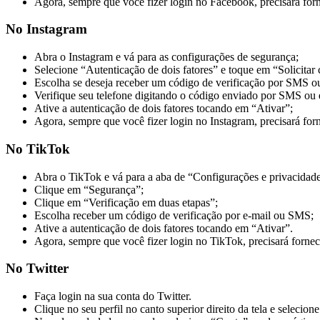
Agora, sempre que você fizer login no Facebook, precisará forn
No Instagram
Abra o Instagram e vá para as configurações de segurança;
Selecione “Autenticação de dois fatores” e toque em “Solicitar
Escolha se deseja receber um código de verificação por SMS ou u
Verifique seu telefone digitando o código enviado por SMS ou
Ative a autenticação de dois fatores tocando em “Ativar”;
Agora, sempre que você fizer login no Instagram, precisará for
No TikTok
Abra o TikTok e vá para a aba de “Configurações e privacidade
Clique em “Segurança”;
Clique em “Verificação em duas etapas”;
Escolha receber um código de verificação por e-mail ou SMS;
Ative a autenticação de dois fatores tocando em “Ativar”.
Agora, sempre que você fizer login no TikTok, precisará fornec
No Twitter
Faça login na sua conta do Twitter.
Clique no seu perfil no canto superior direito da tela e selecio