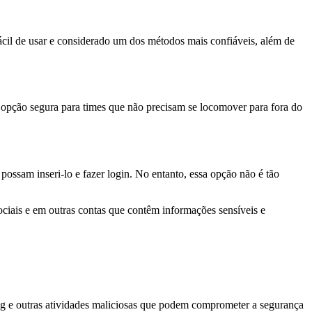
fácil de usar e considerado um dos métodos mais confiáveis, além de
 opção segura para times que não precisam se locomover para fora do
ssam inseri-lo e fazer login. No entanto, essa opção não é tão
sociais e em outras contas que contêm informações sensíveis e
ng e outras atividades maliciosas que podem comprometer a segurança