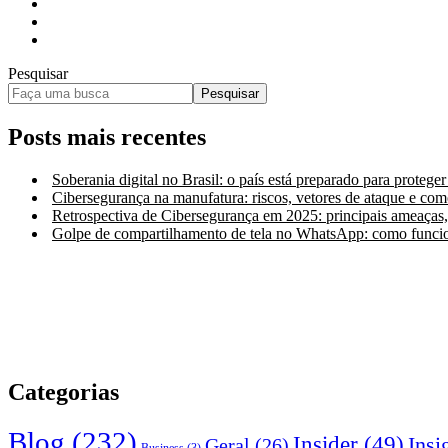
Pesquisar
Pesquisar
Posts mais recentes
Soberania digital no Brasil: o país está preparado para proteger
Cibersegurança na manufatura: riscos, vetores de ataque e co
Retrospectiva de Cibersegurança em 2025: principais ameaças
Golpe de compartilhamento de tela no WhatsApp: como funcio
Categorias
Blog
(232)
Insider
(49)
Insi
Geral
(26)