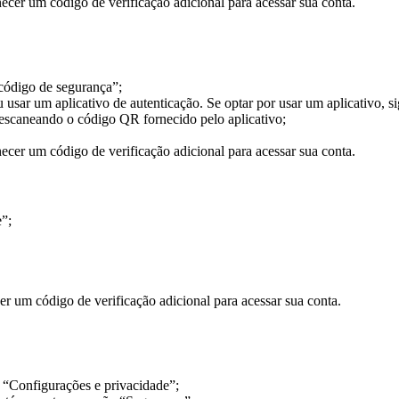
ecer um código de verificação adicional para acessar sua conta.
 código de segurança”;
sar um aplicativo de autenticação. Se optar por usar um aplicativo, sig
 escaneando o código QR fornecido pelo aplicativo;
necer um código de verificação adicional para acessar sua conta.
”;
er um código de verificação adicional para acessar sua conta.
ne “Configurações e privacidade”;