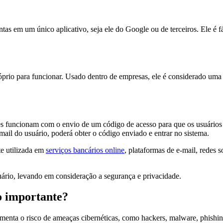
ntas em um único aplicativo, seja ele do Google ou de terceiros. Ele é 
óprio para funcionar. Usado dentro de empresas, ele é considerado uma
s funcionam com o envio de um código de acesso para que os usuários po
-mail do usuário, poderá obter o código enviado e entrar no sistema.
te utilizada em
serviços bancários online
, plataformas de e-mail, redes 
uário, levando em consideração a segurança e privacidade.
ão importante?
menta o risco de ameaças cibernéticas, como hackers, malware, phishi