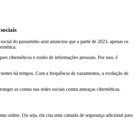
sociais
ocial do passarinho azul anunciou que a partir de 2023, apenas os
bernética.
ques cibernéticos e roubo de informações pessoais. Por isso, é
ficientes há tempos. Com a frequência de vazamentos, a evolução de
proteger as contas nas redes sociais contra ameaças cibernéticas.
nta online. Ou seja, ela cria uma camada de segurança adicional para