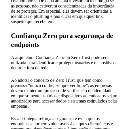
colaboradores. De nada adianta investir em tecnologia se
as pessoas, não estiverem conscientizadas da importância
de se proteger. Em especial, elas devem ser orientadas a
identificar o phishing e não clicar em qualquer link
suspeito que receberem.
Confiança Zero para segurança de
endpoints
A arquitetura
Confiança Zero
ou Zero Trust pode ser
utilizada para identificar e proteger usuários e dispositivos,
dentro e fora da rede.
Ao adotar o conceito de Zero Trust, que tem como
premissa “nunca confie, sempre verifique”, as empresas
devem manter um processo de verificação de identidade
em que somente usuários e dispositivos autenticados sejam
autorizados para acessar dados e sistemas estipulados pelas
empresas.
Essa estratégia reforça a segurança e evita que os
endpoints se tornem vulneráveis à ataques cibernéticos e
causem prejuízos financeiros e à reputação da empresa.