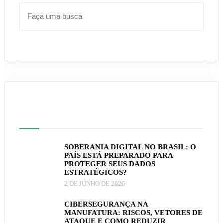
Pesquisar
Posts mais recentes
SOBERANIA DIGITAL NO BRASIL: O
PAÍS ESTÁ PREPARADO PARA
PROTEGER SEUS DADOS
ESTRATÉGICOS?
2 DE JUNHO DE 2026
CIBERSEGURANÇA NA
MANUFATURA: RISCOS, VETORES DE
ATAQUE E COMO REDUZIR