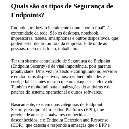
Quais são os tipos de Segurança de
Endpoints?
Endpoint, traduzido literalmente como “ponto final”, é a
extremidade da rede. São os desktops, notebook,
impressoras, tablets, smartphones e outros dispositivos, que
podem estar dentro ou fora da empresa. É de onde as
pessoas, o elo mais fraco, trabalham.
Ter um sistema centralizado de Segurança de Endpoint
(Endpoint Security) é de vital importância, pois garante
proatividade. Uma vez instalado e configurado no servidor
e em todos os dispositivos, busca vulnerabilidades e
corrige falhas antes mesmo que um ataque seja efetivado.
Também é muito útil para atualizações do antivírus e de
patches do sistema operacional e outros softwares.
Basicamente, existem duas categorias de Endpoint
Security: Endpoint Protection Platforms (EPP), que
previne de ameaças malwares conhecidos e
desconhecidos, e o Endpoint Detection and Response
(EDR), que detecta e responde a ameaças que o EPP e