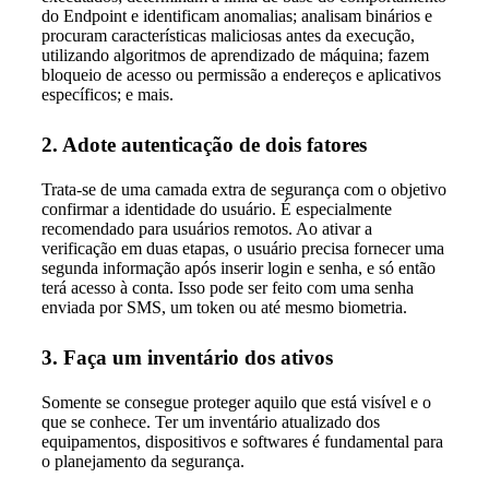
do Endpoint e identificam anomalias; analisam binários e
procuram características maliciosas antes da execução,
utilizando algoritmos de aprendizado de máquina; fazem
bloqueio de acesso ou permissão a endereços e aplicativos
específicos; e mais.
2. Adote autenticação de dois fatores
Trata-se de uma camada extra de segurança com o objetivo
confirmar a identidade do usuário. É especialmente
recomendado para usuários remotos. Ao ativar a
verificação em duas etapas, o usuário precisa fornecer uma
segunda informação após inserir login e senha, e só então
terá acesso à conta. Isso pode ser feito com uma senha
enviada por SMS, um token ou até mesmo biometria.
3. Faça um inventário dos ativos
Somente se consegue proteger aquilo que está visível e o
que se conhece. Ter um inventário atualizado dos
equipamentos, dispositivos e softwares é fundamental para
o planejamento da segurança.