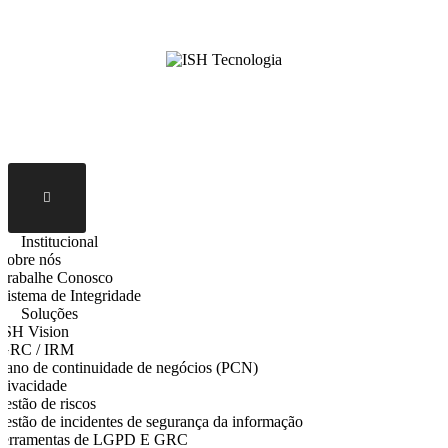
Skip
to
content
Institucional
Sobre nós
Trabalhe Conosco
Sistema de Integridade
Soluções
ISH Vision
GRC / IRM
lano de continuidade de negócios (PCN)
rivacidade
estão de riscos
estão de incidentes de segurança da informação
Ferramentas de LGPD E GRC