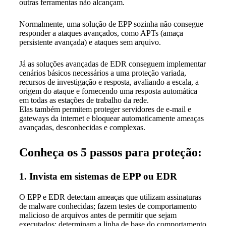
outras ferramentas não alcançam.
Normalmente, uma solução de EPP sozinha não consegue
responder a ataques avançados, como APTs (amaça
persistente avançada) e ataques sem arquivo.
Já as soluções avançadas de EDR conseguem implementar
cenários básicos necessários a uma proteção variada,
recursos de investigação e resposta, avaliando a escala, a
origem do ataque e fornecendo uma resposta automática
em todas as estações de trabalho da rede.
Elas também permitem proteger servidores de e-mail e
gateways da internet e bloquear automaticamente ameaças
avançadas, desconhecidas e complexas.
Conheça os 5 passos para proteção:
1. Invista em sistemas de EPP ou EDR
O EPP e EDR detectam ameaças que utilizam assinaturas
de malware conhecidas; fazem testes de comportamento
malicioso de arquivos antes de permitir que sejam
executados; determinam a linha de base do comportamento