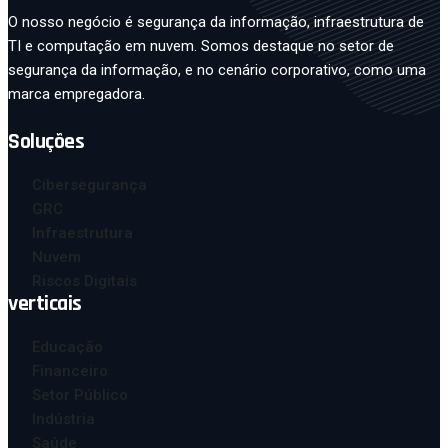
O nosso negócio é segurança da informação, infraestrutura de
TI e computação em nuvem. Somos destaque no setor de
segurança da informação, e no cenário corporativo, como uma
marca empregadora.
Soluções
Cibersegurança
GRC
Infraestrutura
Nuvem
Riscos Digitais
verticais
Educação
Financeiro
Setor Público
Indústria
Saúde