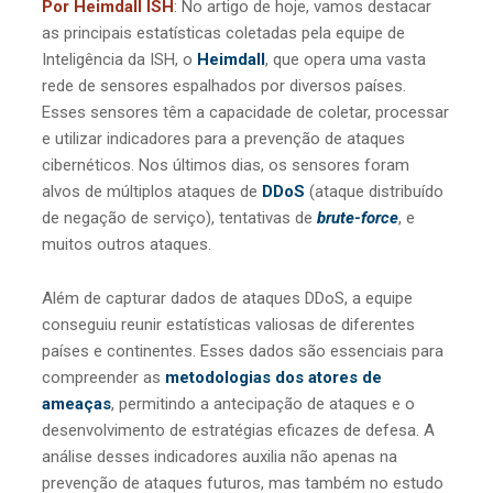
Por Heimdall ISH
: No artigo de hoje, vamos destacar
as principais estatísticas coletadas pela equipe de
Inteligência da ISH, o
Heimdall
, que opera uma vasta
rede de sensores espalhados por diversos países.
Esses sensores têm a capacidade de coletar, processar
e utilizar indicadores para a prevenção de ataques
cibernéticos. Nos últimos dias, os sensores foram
alvos de múltiplos ataques de
DDoS
(ataque distribuído
de negação de serviço), tentativas de
brute-force
, e
muitos outros ataques.
Além de capturar dados de ataques DDoS, a equipe
conseguiu reunir estatísticas valiosas de diferentes
países e continentes. Esses dados são essenciais para
compreender as
metodologias dos atores de
ameaças
, permitindo a antecipação de ataques e o
desenvolvimento de estratégias eficazes de defesa. A
análise desses indicadores auxilia não apenas na
prevenção de ataques futuros, mas também no estudo