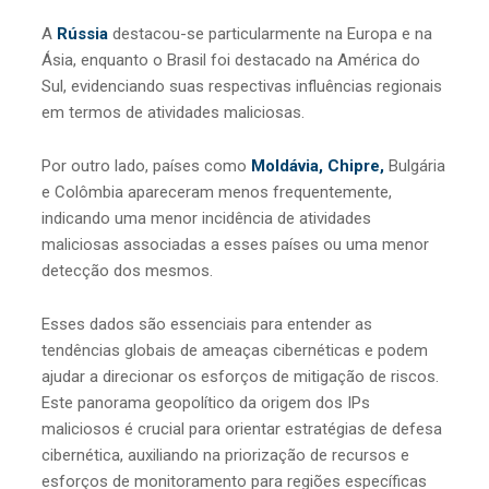
A
Rússia
destacou-se particularmente na Europa e na
Ásia, enquanto o Brasil foi destacado na América do
Sul, evidenciando suas respectivas influências regionais
em termos de atividades maliciosas.
Por outro lado, países como
Moldávia, Chipre,
Bulgária
e Colômbia apareceram menos frequentemente,
indicando uma menor incidência de atividades
maliciosas associadas a esses países ou uma menor
detecção dos mesmos.
Esses dados são essenciais para entender as
tendências globais de ameaças cibernéticas e podem
ajudar a direcionar os esforços de mitigação de riscos.
Este panorama geopolítico da origem dos IPs
maliciosos é crucial para orientar estratégias de defesa
cibernética, auxiliando na priorização de recursos e
esforços de monitoramento para regiões específicas