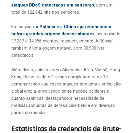
ataques DDoS detectados em sensores
, com um
total de 122.942 hits nos sensores.
Em seguida,
a Polônia e a China aparecem como
outras grandes origens desses ataques
, acumulando
37.287 e 34.856 eventos, respectivamente. A Rússia
também é uma origem notável, com 30.930 hits
detectados.
Além disso, países como Alemanha, Itália, Vietnã, Hong
Kong, Reino Unido e Filipinas completam o top 10,
demonstrando que esses ataques têm uma distribuição
global ampla, envolvendo tanto nações ocidentais
quanto asiáticas, destacando a necessidade de
medidas robustas de defesa cibernética em diversas
partes do mundo.
Estatísticas de credenciais de Brute-