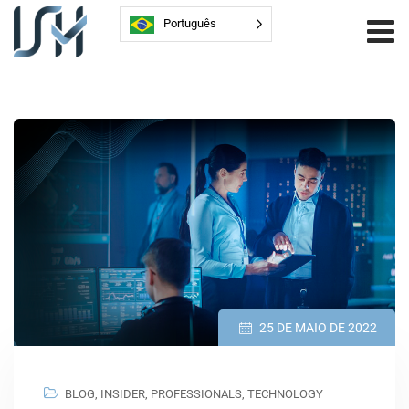
Português
25 DE MAIO DE 2022
BLOG
,
INSIDER
,
PROFESSIONALS
,
TECHNOLOGY