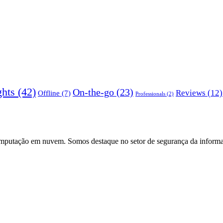
ghts
(42)
On-the-go
(23)
Reviews
(12)
Offline
(7)
Professionals
(2)
computação em nuvem. Somos destaque no setor de segurança da inform