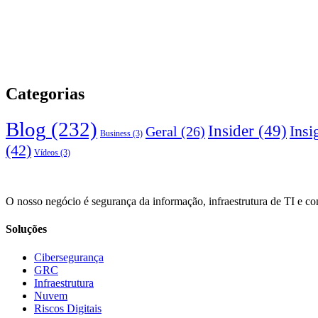
Categorias
Blog
(232)
Insider
(49)
Insi
Geral
(26)
Business
(3)
(42)
Vídeos
(3)
O nosso negócio é segurança da informação, infraestrutura de TI e 
Soluções
Cibersegurança
GRC
Infraestrutura
Nuvem
Riscos Digitais