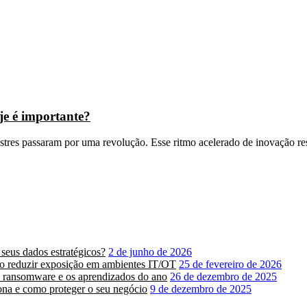
je é importante?
stres passaram por uma revolução. Esse ritmo acelerado de inovação res
 seus dados estratégicos?
2 de junho de 2026
mo reduzir exposição em ambientes IT/OT
25 de fevereiro de 2026
, ransomware e os aprendizados do ano
26 de dezembro de 2025
na e como proteger o seu negócio
9 de dezembro de 2025