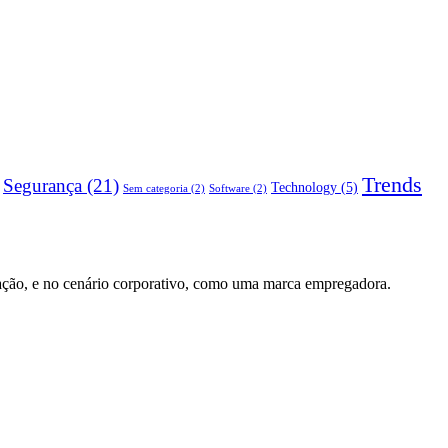
Trends
Segurança
(21)
Technology
(5)
Sem categoria
(2)
Software
(2)
ação, e no cenário corporativo, como uma marca empregadora.