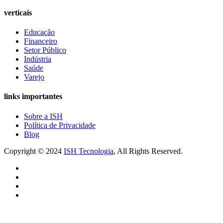
verticais
Educação
Financeiro
Setor Público
Indústria
Saúde
Varejo
links importantes
Sobre a ISH
Política de Privacidade
Blog
Copyright © 2024
ISH Tecnologia
, All Rights Reserved.