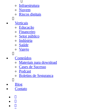
Infraestrutura
Nuvem
Riscos digitais
Verticais
Educação
Financeiro
Setor público
Indústria
Saúde
Varejo
Conteúdos
Materiais para download
Cases de Sucesso
Podcast
Boletins de Segurança
Blog
Contato