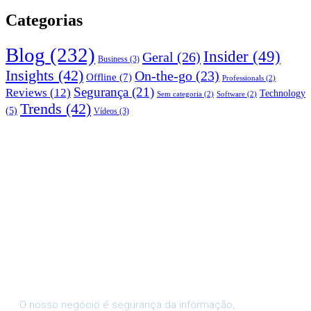
Categorias
Blog
(232)
Insider
(49)
Geral
(26)
Business
(3)
Insights
(42)
On-the-go
(23)
Offline
(7)
Professionals
(2)
Segurança
(21)
Reviews
(12)
Technology
Sem categoria
(2)
Software
(2)
Trends
(42)
(5)
Vídeos
(3)
O nosso negócio é segurança da informação,