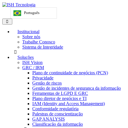
Português
Institucional
Sobre nós
Trabalhe Conosco
Sistema de Integridade
Soluções
ISH Vision
GRC / IRM
Plano de continuidade de negócios (PCN)
Privacidade
Gestão de riscos
Gestão de incidentes de segurança da informação
Ferramentas de LGPD E GRC
Plano diretor de negócios e TI
IAM (Identity and Access Management)
Conformidade regulatória
Palestras de conscientização
GAP ANALYSIS
Classificação da informação