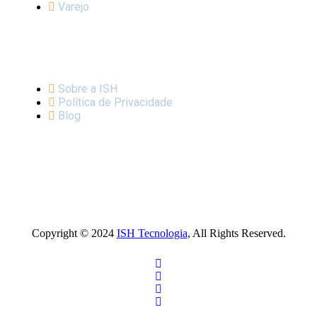
Varejo
LINKS IMPORTANTES
Sobre a ISH
Política de Privacidade
Blog
Copyright © 2024
ISH Tecnologia
, All Rights Reserved.