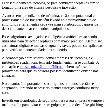
O desenvolvimento tecnológico para combater deepfakes tem se
tornado uma área de intensa pesquisa e inovação.
Avanços em aprendizado de máquina, visão computacional e
processamento de imagens têm levado ao desenvolvimento de
algoritmos e ferramentas cada vez mais sofisticados, capazes de
detectar e autenticar conteúdos manipulados.
Esses algoritmos avançados e inteligência artificial estão sendo
utilizados para detectar deepfakes com maior precisão. Além disso,
assinaturas digitais e marcas d’água invisíveis podem ser aplicadas
para verificar a autenticidade dos conteúdos.
A colaboração entre setores, como empresas de tecnologia e
instituições acadêmicas, tem sido fundamental nesse combate. A
educação e
conscientização do público t
ambém estão sendo
priorizadas para que as pessoas possam identificar e evitar essas
ameaças.
No entanto, é importante destacar que os criminosos estão se
adaptando, tornando necessário manter esforços contínuos nessa
área.
Investir em tecnologias de segurança para a sua empresa é sempre a
melhor saída para evitar cair em golpes, como o deepfake phishing.