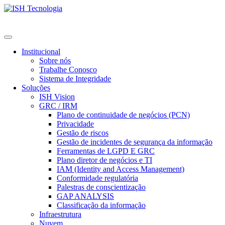
Institucional
Sobre nós
Trabalhe Conosco
Sistema de Integridade
Soluções
ISH Vision
GRC / IRM
Plano de continuidade de negócios (PCN)
Privacidade
Gestão de riscos
Gestão de incidentes de segurança da informação
Ferramentas de LGPD E GRC
Plano diretor de negócios e TI
IAM (Identity and Access Management)
Conformidade regulatória
Palestras de conscientização
GAP ANALYSIS
Classificação da informação
Infraestrutura
Nuvem