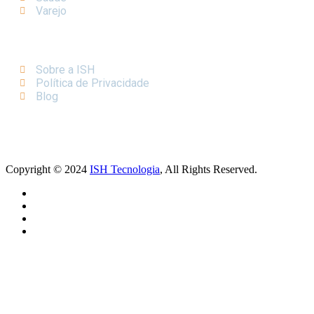
Varejo
LINKS IMPORTANTES
Sobre a ISH
Política de Privacidade
Blog
Copyright © 2024
ISH Tecnologia
, All Rights Reserved.