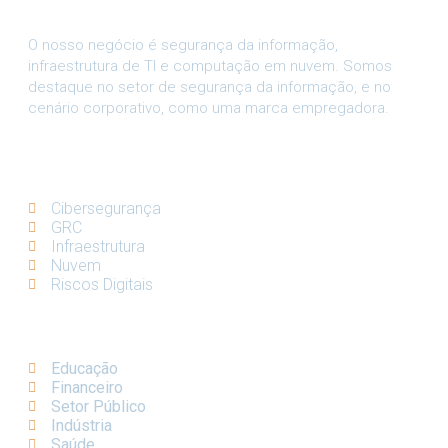
O nosso negócio é segurança da informação,
infraestrutura de TI e computação em nuvem. Somos
destaque no setor de segurança da informação, e no
cenário corporativo, como uma marca empregadora.
SOLUÇÕES
Cibersegurança
GRC
Infraestrutura
Nuvem
Riscos Digitais
VERTICAIS
Educação
Financeiro
Setor Público
Indústria
Saúde