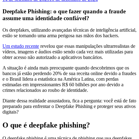
Deepfake Phishing: o que fazer quando a fraude
assume uma identidade confiável?
Os deepfakes, utilizando avançadas técnicas de inteligência artificial,
estão se tornando uma arma perigosa nas mãos dos hackers.
Um estudo recente
revelou que essas manipulações ultrarrealistas de
vídeos, imagens e áudios estão sendo cada vez mais utilizadas para
obter acesso não autorizado a aplicativos bancários.
A situação é ainda mais preocupante quando descobrimos que os
bancos já estão perdendo 20% de sua receita online devido a fraudes
e o Brasil lidera a estatística na América Latina, com perdas
estimadas em impressionantes R$ 60 bilhões por ano devido a
crimes relacionados ao roubo de identidade.
Diante dessa realidade assustadora, fica a pergunta: você está de fato
preparado para enfrentar o Deepfake Phishing e proteger seus ativos
digitais?
O que é deepfake phishing?
O deepfake phishing é uma técnica de phishing que usa deepfakes,