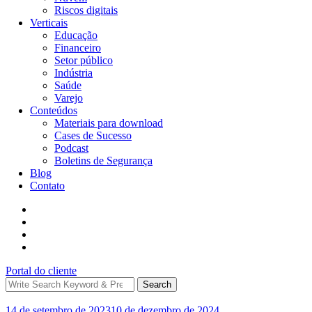
Riscos digitais
Verticais
Educação
Financeiro
Setor público
Indústria
Saúde
Varejo
Conteúdos
Materiais para download
Cases de Sucesso
Podcast
Boletins de Segurança
Blog
Contato
Portal do cliente
Search
14 de setembro de 2023
10 de dezembro de 2024