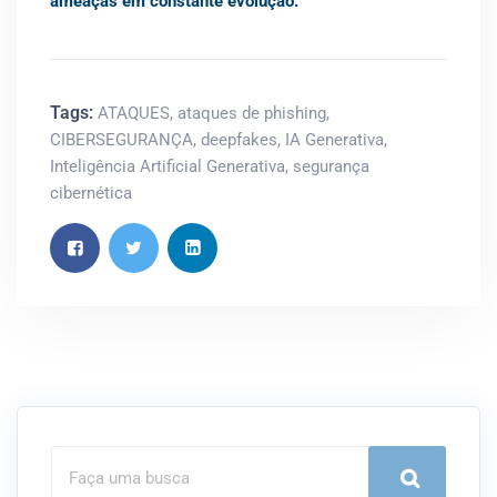
ameaças em constante evolução.
Tags:
ATAQUES
,
ataques de phishing
,
CIBERSEGURANÇA
,
deepfakes
,
IA Generativa
,
Inteligência Artificial Generativa
,
segurança
cibernética