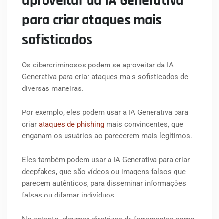
aproveitar da IA Generativa
para criar ataques mais
sofisticados
Os cibercriminosos podem se aproveitar da IA
Generativa para criar ataques mais sofisticados de
diversas maneiras.
Por exemplo, eles podem usar a IA Generativa para
criar
ataques de phishing
mais convincentes, que
enganam os usuários ao parecerem mais legítimos.
Eles também podem usar a IA Generativa para criar
deepfakes, que são vídeos ou imagens falsos que
parecem autênticos, para disseminar informações
falsas ou difamar indivíduos.
No entanto, algumas diretrizes de ferramentas como