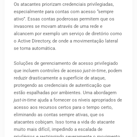
Os atacantes priorizam credenciais privilegiadas,
especialmente para contas com acesso “sempre
ativo”. Essas contas poderosas permitem que os
invasores se movam através de uma rede e
alcancem por exemplo um serviço de diretório como
o Active Directory, de onde a movimentação lateral
se torna automática.
Soluções de gerenciamento de acesso privilegiado
que incluem controles de acesso
just-in-time
, podem
reduzir drasticamente a superfície de ataque,
protegendo as credenciais de autenticação que
estão espalhadas por ambientes. Uma abordagem
just-in-time
ajuda a fornecer os níveis apropriados de
acesso aos recursos certos para o tempo certo,
eliminando as contas sempre ativas, que os
atacantes cobiçam. Isso torna a vida do atacante
muito mais difícil, impedindo a escalada de
privilégios e restringindo severamente o movimento