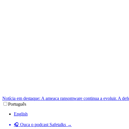
Notícia em destaque: A ameaça ransomware continua a evoluir. A def
Português
English
🎧 Ouça o podcast Safetalks →