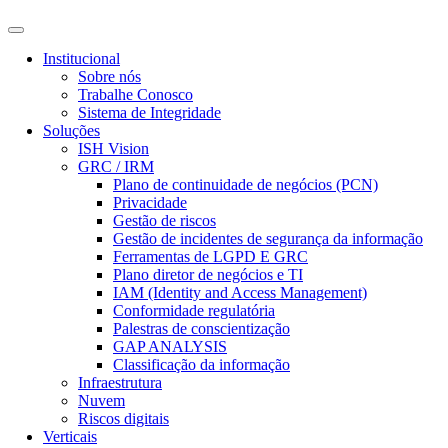
Institucional
Sobre nós
Trabalhe Conosco
Sistema de Integridade
Soluções
ISH Vision
GRC / IRM
Plano de continuidade de negócios (PCN)
Privacidade
Gestão de riscos
Gestão de incidentes de segurança da informação
Ferramentas de LGPD E GRC
Plano diretor de negócios e TI
IAM (Identity and Access Management)
Conformidade regulatória
Palestras de conscientização
GAP ANALYSIS
Classificação da informação
Infraestrutura
Nuvem
Riscos digitais
Verticais