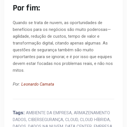
Por fim:
Quando se trata de nuvem, as oportunidades de
benefícios para os negócios são muito poderosas—
agilidade, redução de custos, tempo de valor e
transformação digital, citando apenas algumas. As
questões de segurança também são muito
importantes para se ignorar, e é por isso que equipes
devem estar focadas nos problemas reais, e não nos
mitos.
Por:
Leonardo Camata
Tags:
AMBIENTE DA EMPRESA
,
ARMAZENAMENTO
DADOS
,
CIBERSEGURANÇA
,
CLOUD
,
CLOUD HÍBRIDA
,
DADOS
,
DADOS NA NUVEM
,
DATA CENTER
,
EMPRESA