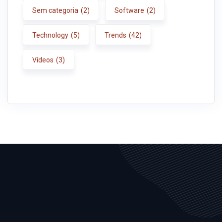
Sem categoria
(2)
Software
(2)
Technology
(5)
Trends
(42)
Vídeos
(3)