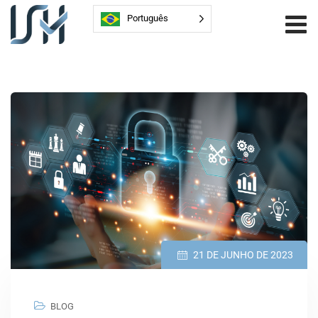
Português
21 DE JUNHO DE 2023
BLOG