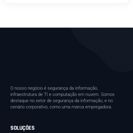
O nosso negócio é segurança da informação,
infraestrutura de TI e computação em nuvem. Somos
destaque no setor de segurança da informação, e no
cenário corporativo, como uma marca empregadora.
SOLUÇÕES