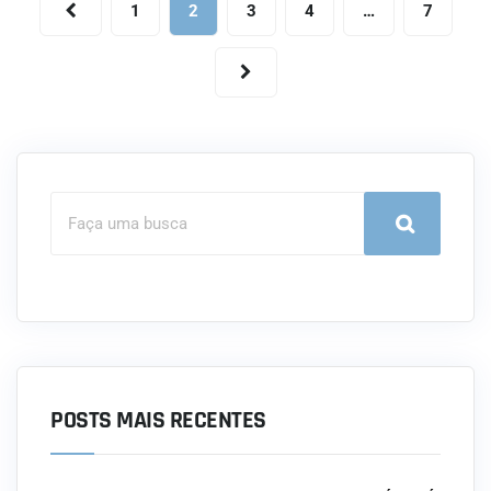
1
2
3
4
…
7
POSTS MAIS RECENTES