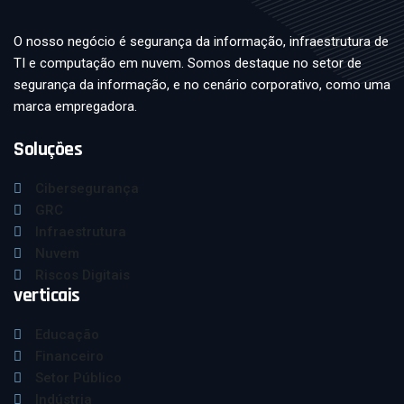
O nosso negócio é segurança da informação, infraestrutura de
TI e computação em nuvem. Somos destaque no setor de
segurança da informação, e no cenário corporativo, como uma
marca empregadora.
Soluções
Cibersegurança
GRC
Infraestrutura
Nuvem
Riscos Digitais
verticais
Educação
Financeiro
Setor Público
Indústria