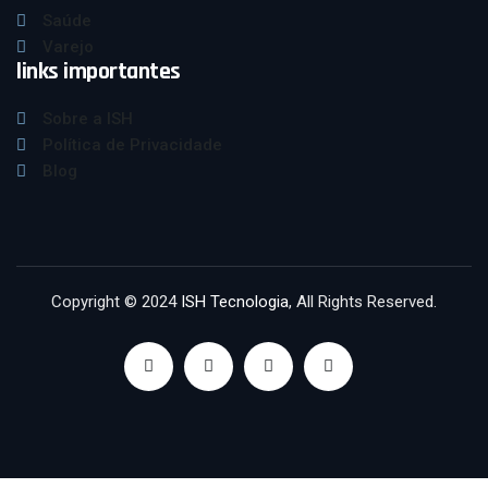
Saúde
Varejo
links importantes
Sobre a ISH
Política de Privacidade
Blog
Copyright © 2024
ISH Tecnologia
, All Rights Reserved.