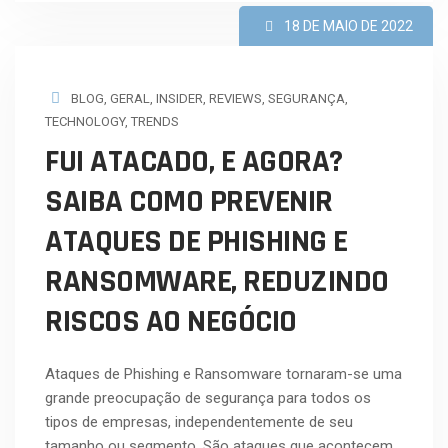
18 DE MAIO DE 2022
BLOG
,
GERAL
,
INSIDER
,
REVIEWS
,
SEGURANÇA
,
TECHNOLOGY
,
TRENDS
FUI ATACADO, E AGORA?
SAIBA COMO PREVENIR
ATAQUES DE PHISHING E
RANSOMWARE, REDUZINDO
RISCOS AO NEGÓCIO
Ataques de Phishing e Ransomware tornaram-se uma
grande preocupação de segurança para todos os
tipos de empresas, independentemente de seu
tamanho ou segmento. São ataques que acontecem