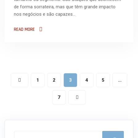
de forma sorrateira, mas que têm grande impacto
nos negócios e são capazes…
READ MORE
1
2
3
4
5
…
7